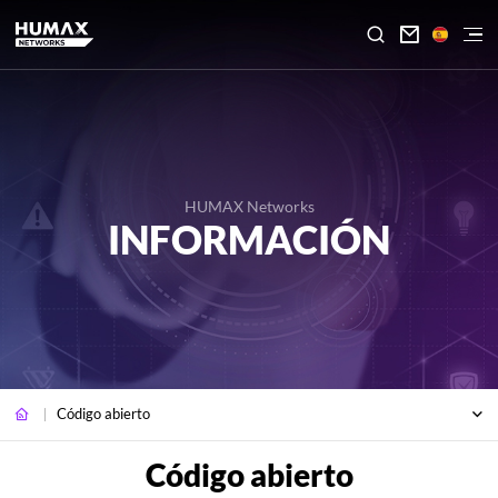

HUMAX Networks
INFORMACIÓN
Código abierto