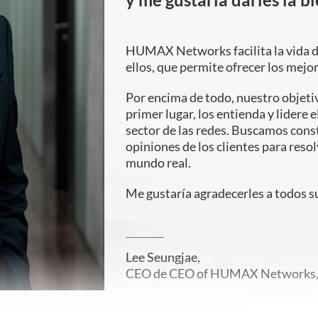
HUMAX Networks facilita la vida d
ellos, que permite ofrecer los mejor
Por encima de todo, nuestro objetiv
primer lugar, los entienda y lidere 
sector de las redes. Buscamos con
opiniones de los clientes para resol
mundo real.
Me gustaría agradecerles a todos
Lee Seungjae,
CEO de CEO of HUMAX Networks, 