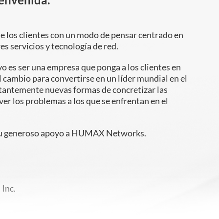
e los clientes con un modo de pensar centrado en
es servicios y tecnología de red.
o es ser una empresa que ponga a los clientes en
el cambio para convertirse en un líder mundial en el
stantemente nuevas formas de concretizar las
ver los problemas a los que se enfrentan en el
 su generoso apoyo a HUMAX Networks.
Inc.