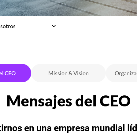
sotros
el CEO
Mission & Vision
Organiza
irnos en una empresa mundial líde