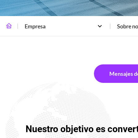
Empresa
Sobre no
Mensajes d
Nuestro objetivo es convert