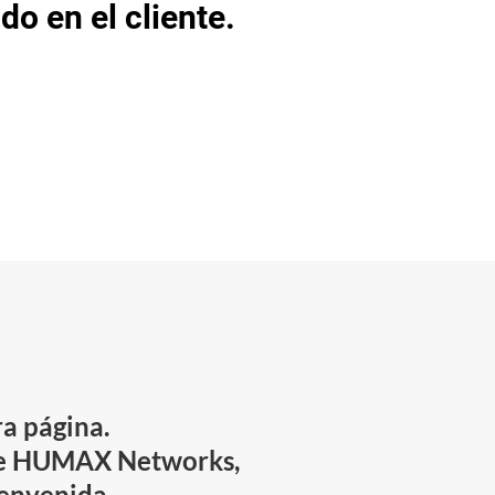
o en el cliente.
ra página.
de HUMAX Networks,
ienvenida.