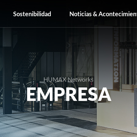
Sostenibilidad
Noticias & Acontecimien
HUMAX Networks
EMPRESA