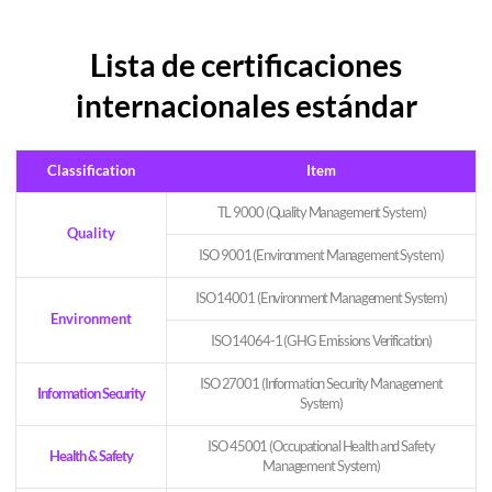
Lista de certificaciones
internacionales estándar
Classification
Item
TL 9000 (Quality Management System)
Quality
ISO 9001 (Environment Management System)
ISO 14001 (Environment Management System)
Environment
ISO 14064-1 (GHG Emissions Verification)
ISO 27001 (Information Security Management
Information Security
System)
ISO 45001 (Occupational Health and Safety
Health & Safety
Management System)