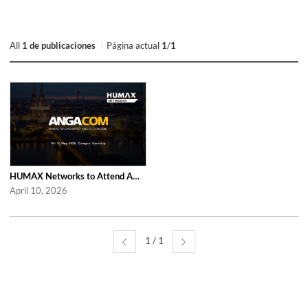
All
1 de publicaciones
Página actual
1
/
1
HUMAX Networks to Attend ANGA COM 2026
April 10, 2026
1 / 1