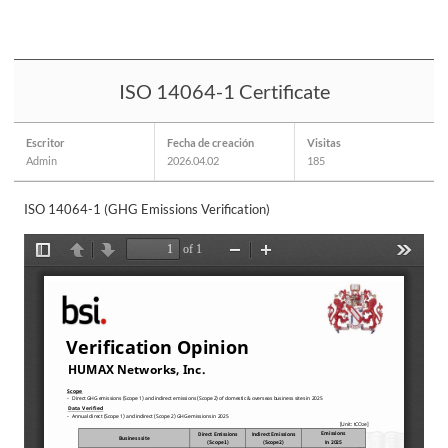
ISO 14064-1 Certificate
Escritor
Fecha de creación
Visitas
Admin
2026.04.02
185
ISO 14064-1 (GHG Emissions Verification)