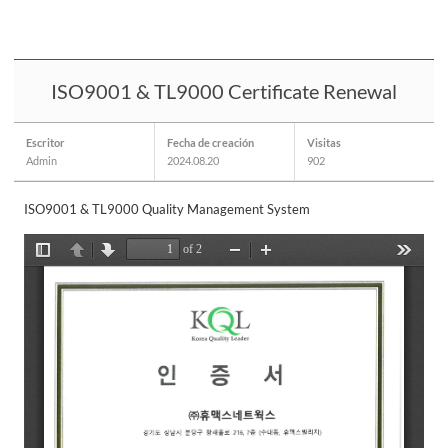
ISO9001 & TL9000 Certificate Renewal
Escritor
Fecha de creación
Visitas
Admin
2024.08.20
902
ISO9001 & TL9000 Quality Management System