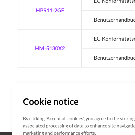
EC-Konformitäts
HPS11-2GE
Benutzerhandbu
EC-Konformitäts
HM-5130X2
Benutzerhandbu
Cookie notice
By clicking 'Accept all cookies', you agree to the storin
associated processing of data to enhance site navigation
marketing and performance efforts.