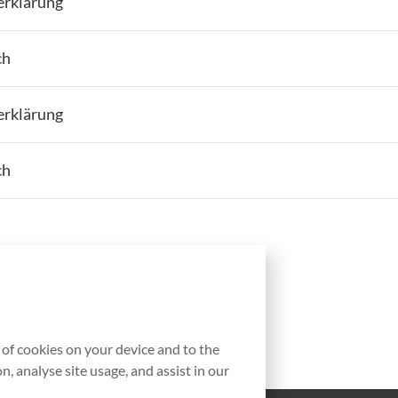
erklärung
ch
erklärung
ch
g of cookies on your device and to the
, analyse site usage, and assist in our