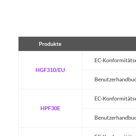
Produkte
EC-Konformitäts
HGF310/EU
Benutzerhandbu
EC-Konformitäts
HPF30E
Benutzerhandbu