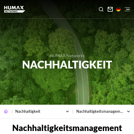

HUMAX Networks
NACHHALTIGKEIT
Nachhaltigkeit
Nachhaltigkeitsmanagement