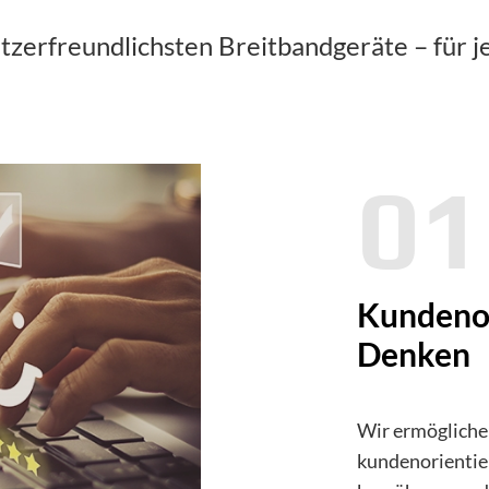
zerfreundlichsten Breitbandgeräte – für je
01
Kundenor
Denken
Wir ermögliche
kundenorientie