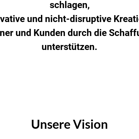
schlagen,
vative und nicht-disruptive Kreat
tner und Kunden durch die Schaf
unterstützen.
Unsere Vision