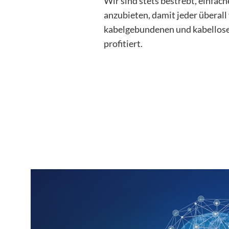
Wir sind stets bestrebt, einfa
anzubieten, damit jeder überall
kabelgebundenen und kabellos
profitiert.