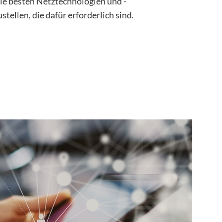
ie besten Netztechnologien und -
stellen, die dafür erforderlich sind.