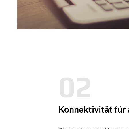
02
Konnektivität für a