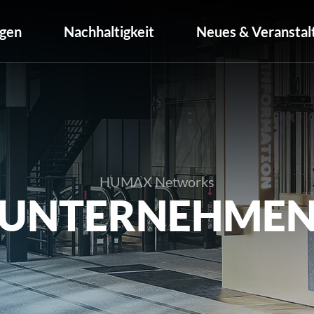
gen
Nachhaltigkeit
Neues & Veranstal
HUMAX Networks
UNTERNEHME