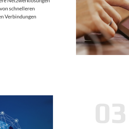
chere Netzwerklösungen
 von schnelleren
en Verbindungen
03