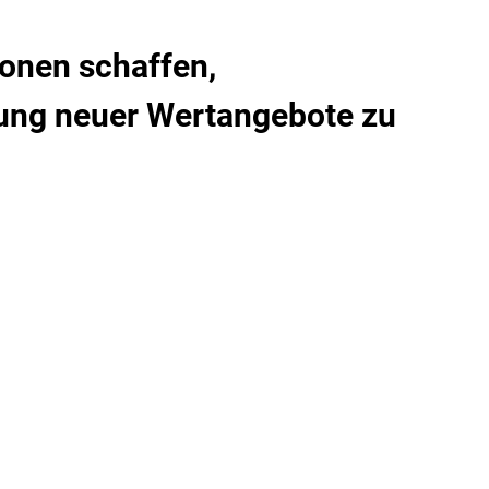
ionen schaffen,
fung neuer Wertangebote zu