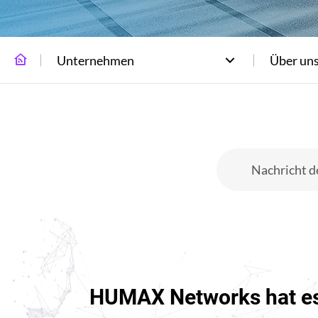
Unternehmen
Über un
Nachricht 
HUMAX Networks hat es 