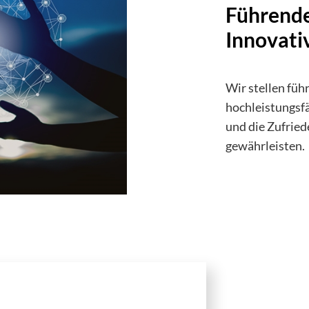
Führend
Innovati
Wir stellen füh
hochleistungsf
und die Zufrie
gewährleisten.