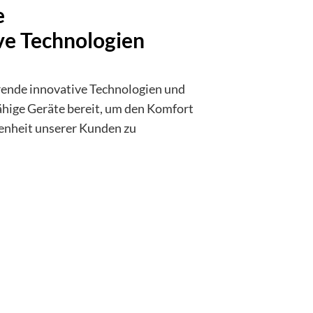
e
ve Technologien
rende innovative Technologien und
ähige Geräte bereit, um den Komfort
denheit unserer Kunden zu