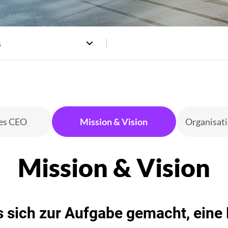
s
des CEO
Mission & Vision
Organisati
sich zur Aufgabe gemacht, eine B