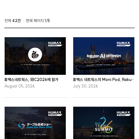
전체
42건
현재 페이지
1
/
5
휴맥스네트웍스, IBC2026에 참가
휴맥스 네트웍스의 Moni Pod, Rakuten AI Optimism 2026 참가
August 05, 2026
July 30, 2026