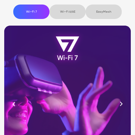
Wi-Fi 7
Wi-Fi 6/6E
EasyMesh