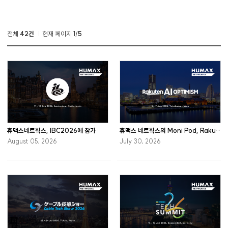
전체
42건
현재 페이지
1
/
5
휴맥스네트웍스, IBC2026에 참가
휴맥스 네트웍스의 Moni Pod, Rakuten AI Optimism 2026 참가
August 05, 2026
July 30, 2026