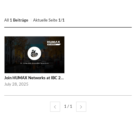
All
1 Beiträge
Aktuelle Seite
1
/
1
Join HUMAX Networks at IBC 2025, in Netherlands!
July 28, 2025
1 / 1