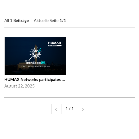
All
1 Beiträge
Aktuelle Seite
1
/
1
HUMAX Networks participates in SCTE TechExpo 2025!
August 22, 2025
1 / 1