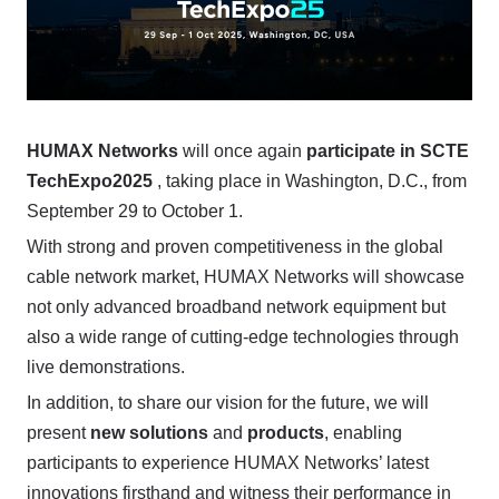
HUMAX Networks
will once again
participate in SCTE
TechExpo2025
, taking place in Washington, D.C., from
September 29 to October 1.
With strong and proven competitiveness in the global
cable network market, HUMAX Networks will showcase
not only advanced broadband network equipment but
also a wide range of cutting-edge technologies through
live demonstrations.
In addition, to share our vision for the future, we will
present
new solutions
and
products
, enabling
participants to experience HUMAX Networks’ latest
innovations firsthand and witness their performance in