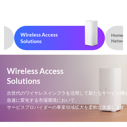
Wireless Access
Home
Solutions
Networ
Wireless Access
Solutions
次世代のワイヤレスインフラを活用して新たなサービス機
急速に変化する市場環境において、
サービスプロバイダーの事業領域拡大を柔軟に支援します