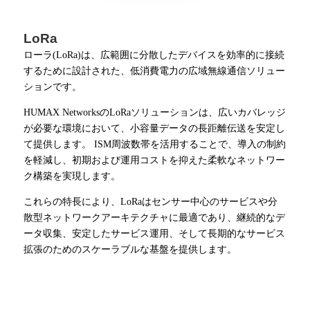
LoRa
ローラ(LoRa)は、広範囲に分散したデバイスを効率的に接続
するために設計された、低消費電力の広域無線通信ソリュー
ションです。
HUMAX NetworksのLoRaソリューションは、広いカバレッジ
が必要な環境において、小容量データの長距離伝送を安定し
て提供します。 ISM周波数帯を活用することで、導入の制約
を軽減し、初期および運用コストを抑えた柔軟なネットワー
ク構築を実現します。
これらの特長により、LoRaはセンサー中心のサービスや分
散型ネットワークアーキテクチャに最適であり、継続的なデ
ータ収集、安定したサービス運用、そして長期的なサービス
拡張のためのスケーラブルな基盤を提供します。