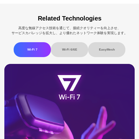
Related Technologies
高度な無線アクセス技術を通じて、接続クオリティーを向上させ、
サービスカバレッジを拡大し、より優れたネットワーク体験を実現します。
Wi-Fi 7
Wi-Fi 6/6E
EasyMesh