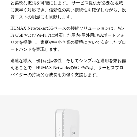
と柔軟な拡張を可能にします。 サービス提供が必要な地域
に素早く対応でき、信頼性の高い接続性を確保しながら、投
資コストの削減にも貢献します。
HUMAX Networksの5Gベースの接続ソリューションは、Wi-
Fi 6/6EおよびWi-Fi 7に対応した屋内·屋外用FWAポートフォ
リオを提供し、家庭や中小企業の環境において安定したブロ
ードバンドを実現します。
迅速な導入、優れた拡張性、そしてシンプルな運用を兼ね備
えることで、HUMAX Networksの5G FWAは、サービスプロ
バイダーの持続的な成長を力強く支援します。