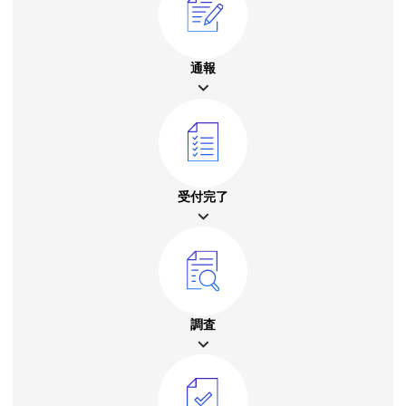
通報
受付完了
調査