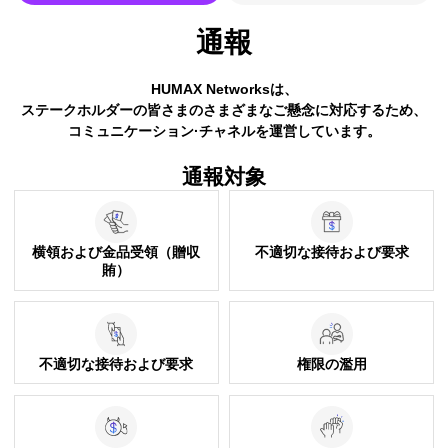
HUMAX Networksは、
ステークホルダーの皆さまのさまざまなご懸念に対応するため、
コミュニケーション·チャネルを運営しています。
通報対象
横領および金品受領（贈収
不適切な接待および要求
賄）
不適切な接待および要求
権限の濫用