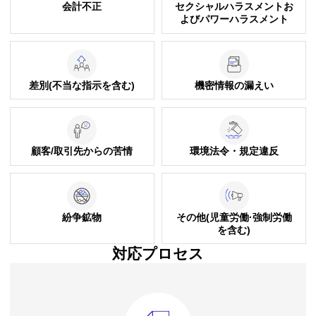
会計不正
セクシャルハラスメントお
よびパワーハラスメント
差別(不当な指示を含む)
機密情報の漏えい
顧客/取引先からの苦情
環境法令・規定違反
紛争鉱物
その他(児童労働·強制労働
を含む)
対応プロセス