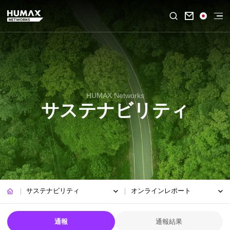

HUMAX Networks
サステナビリティ
サステナビリティ
オンラインレポート
通報
通報結果