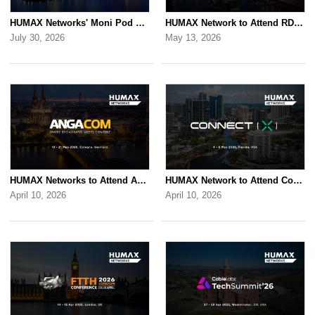
HUMAX Networks' Moni Pod will be showcased at Rakuten AI Optimism 2026
HUMAX Network to Attend RDK Tech Summit 2026 in Duesseldorf
July 30, 2026
May 13, 2026
HUMAX Networks to Attend ANGA COM 2026
HUMAX Network to Attend Connect (X) 2026
April 10, 2026
April 10, 2026