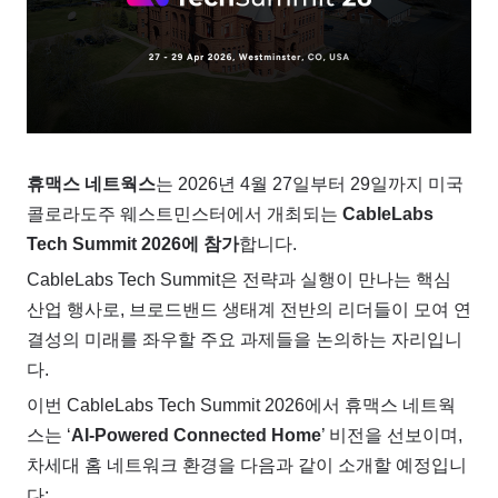
휴맥스 네트웍스
는 2026년 4월 27일부터 29일까지 미국
콜로라도주 웨스트민스터에서 개최되는
CableLabs
Tech Summit 2026에 참가
합니다.
CableLabs Tech Summit은 전략과 실행이 만나는 핵심
산업 행사로, 브로드밴드 생태계 전반의 리더들이 모여 연
결성의 미래를 좌우할 주요 과제들을 논의하는 자리입니
다.
이번 CableLabs Tech Summit 2026에서 휴맥스 네트웍
스는 ‘
AI-Powered Connected Home
’
비전을 선보이며,
차세대 홈 네트워크 환경을 다음과 같이 소개할 예정입니
다: