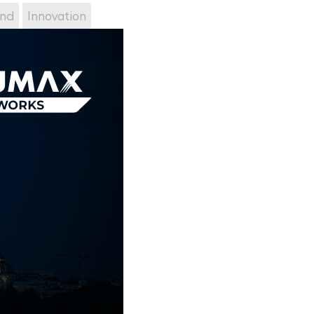
nd
Innovation