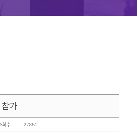
에 참가
조회수
27852