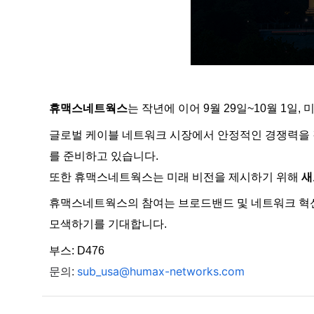
휴맥스네트웍스
는 작년에 이어 9월 29일~10월 1일
글로벌 케이블 네트워크 시장에서 안정적인 경쟁력을
를 준비하고 있습니다.
또한 휴맥스네트웍스는 미래 비전을 제시하기 위해
새
휴맥스네트웍스의 참여는 브로드밴드 및 네트워크 혁신
모색하기를 기대합니다.
부스: D476
sub_usa@humax-networks.com
문의: