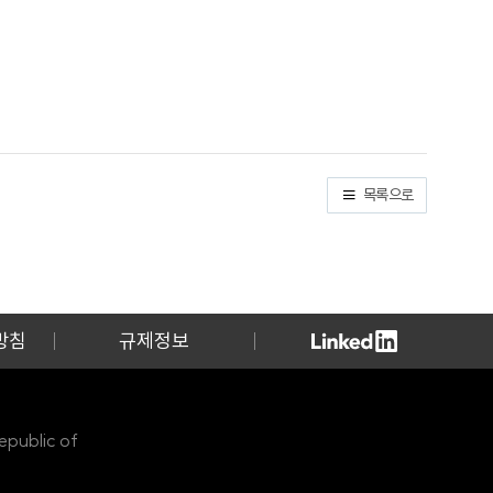
목록으로
방침
규제정보
public of