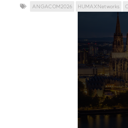
ANGACOM2026
HUMAXNetworks