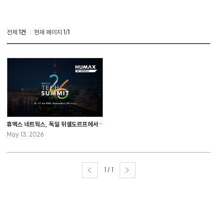
전체
1건
현재 페이지
1
/
1
휴맥스 네트웍스, 독일 뒤셀도르프에서 개최하는 RDK Tech Summit 2026에 참가
May 13, 2026
1 / 1