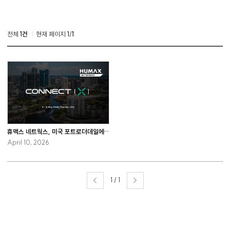
전체
1건
현재 페이지
1
/
1
휴맥스 네트웍스, 미국 포트로더데일에서 개최하는 Connect (X) 2026 참관
April 10, 2026
1 / 1