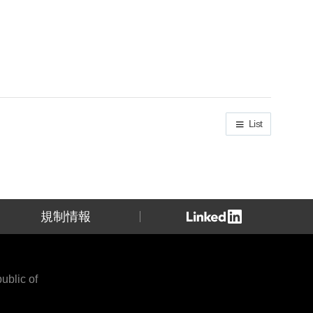
List
規制情報
blic of