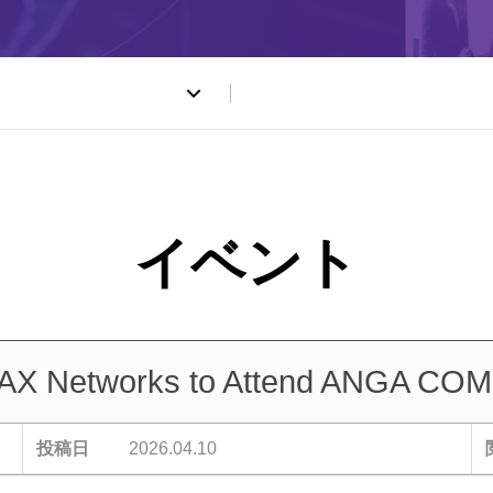
ト
X Networks to Attend ANGA COM
投稿日
2026.04.10