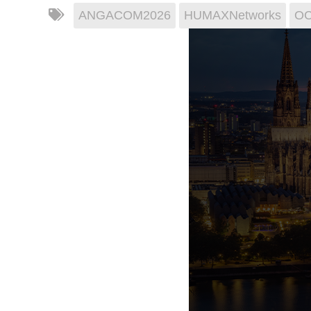
ANGACOM2026
HUMAXNetworks
O