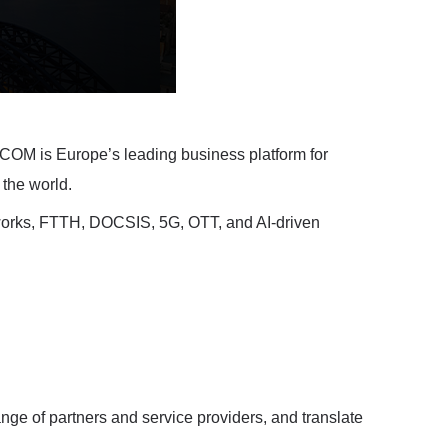
OM is Europe’s leading business platform for
 the world.
works, FTTH, DOCSIS, 5G, OTT, and AI-driven
e of partners and service providers, and translate