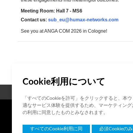
Meeting Room: Hall 7 - MS6
Contact us:
sub_eu@humax-networks.com
See you at ANGA COM 2026 in Cologne!
Cookie利用について
オープンソース
認証
「すべてのCookieを許可」をクリックすると、
適なサービス体験を提供するため、マーケティングお
の利用に同意したものとみなされます。
7F HUMAX Village, 216, Hwangs
Korea
すべてのCookie利用に同
必須Cookieの
Copyright © 2026 HUMAX Network