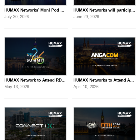
HUMAX Networks' Moni Pod will be showcased at Rakuten AI Optimism 2026
HUMAX Networks will participate in Cable Tech Show 2026
July 30, 2026
June 29, 2026
HUMAX Network to Attend RDK Tech Summit 2026 in Duesseldorf
HUMAX Networks to Attend ANGA COM 2026
May 13, 2026
April 10, 2026