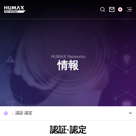

HUMAX Networks
情報
認証·認定