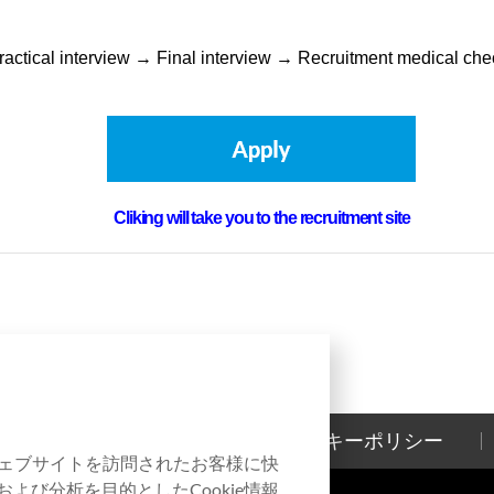
Practical interview → Final interview → Recruitment medical c
Cliking will take you to the recruitment site
お問い合わせ
クッキーポリシー
本ウェブサイトを訪問されたお客様に快
よび分析を目的としたCookie情報