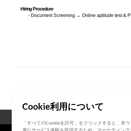
Hiring Procedure
-
Document Screening
→ Online aptitude test & 
Cookie利用について
オープンソース
認証
「すべてのCookieを許可」をクリックすると、
適なサービス体験を提供するため、マーケティングお