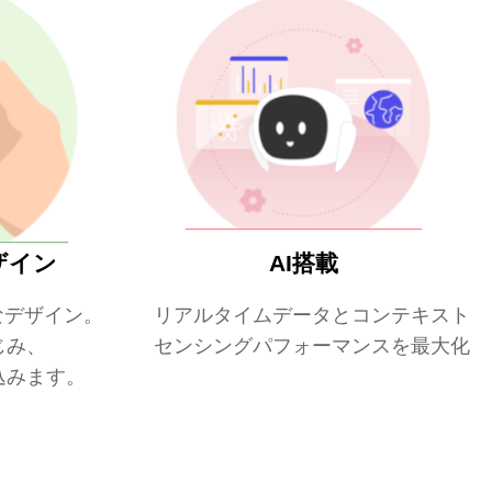
ザイン
AI搭載
なデザイン。
リアルタイムデータとコンテキスト認
じみ、
センシングパフォーマンスを最大化し
込みます。