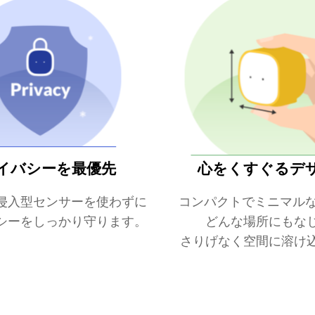
イバシーを最優先
心をくすぐるデ
侵入型センサーを使わずにデータを収集。
コンパクトでミニマル
。
シーをしっかり守ります。
どんな場所にもな
さりげなく空間に溶け