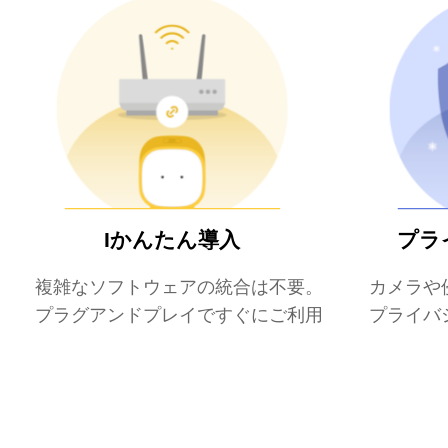
Iかんたん導入
プラ
複雑なソフトウェアの統合は不要。
カメラや
プラグアンドプレイですぐにご利用いただけます
プライバ