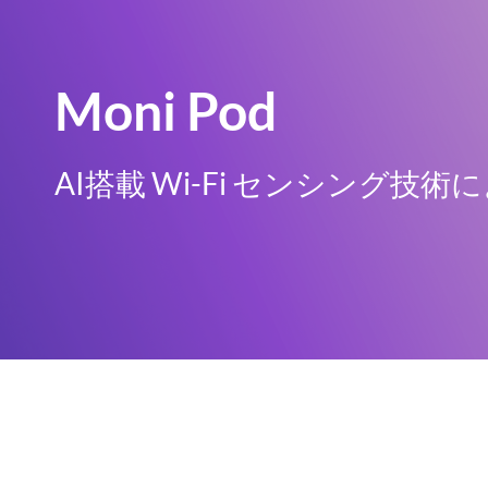
Moni Pod
AI搭載 Wi-Fi センシング