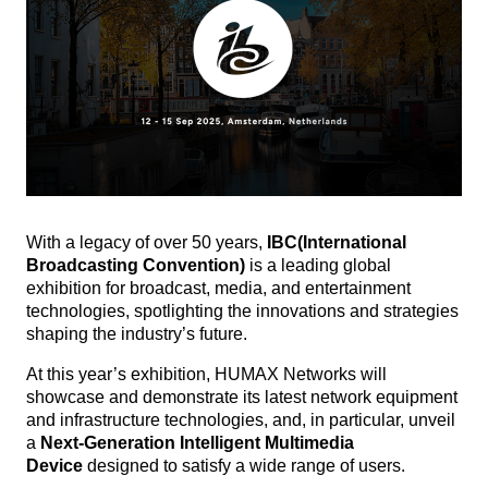
With a legacy of over 50 years,
IBC
(International
Broadcasting Convention)
is a leading global
exhibition for broadcast, media, and entertainment
technologies, spotlighting the innovations and strategies
shaping the industry’s future.
At this year’s exhibition, HUMAX Networks will
showcase and demonstrate its latest network equipment
and infrastructure technologies, and, in particular, unveil
a
Next-Generation Intelligent Multimedia
Device
designed to satisfy a wide range of users.