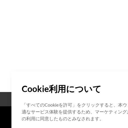
Cookie利用について
オープンソース
認証
「すべてのCookieを許可」をクリックすると、
適なサービス体験を提供するため、マーケティングお
の利用に同意したものとみなされます。
7F HUMAX Village, 216, Hwangs