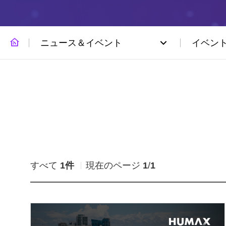
ニュース＆イベント
イベン
すべて
1件
現在のページ
1
/
1