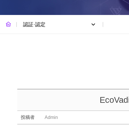
認証·認定
EcoVadi
投稿者
Admin