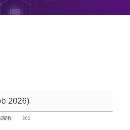
eb 2026)
閲覧数
206