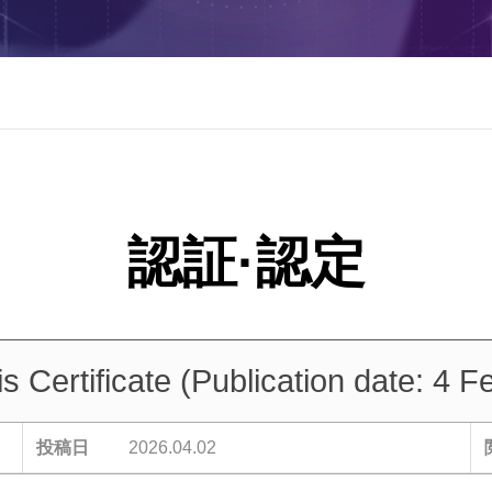
s Certificate (Publication date: 4 F
投稿日
2026.04.02