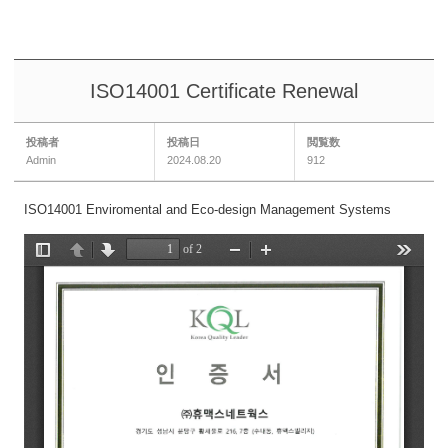
ISO14001 Certificate Renewal
投稿者
投稿日
閲覧数
Admin
2024.08.20
912
ISO14001 Enviromental and Eco-design Management Systems