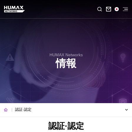

HUMAX Networks
情報
認証·認定