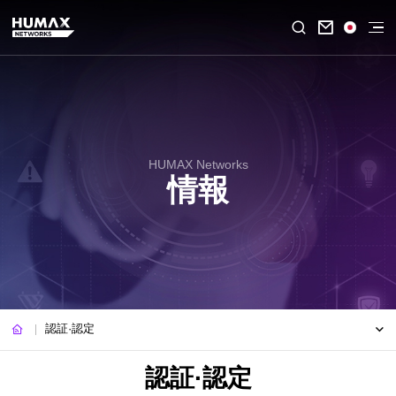

HUMAX Networks
情報
認証·認定