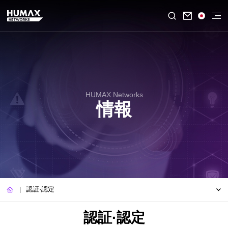

HUMAX Networks
情報
認証·認定