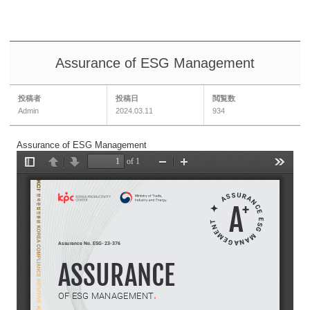
Assurance of ESG Management
投稿者
投稿日
閲覧数
Admin
2024.03.11
934
Assurance of ESG Management